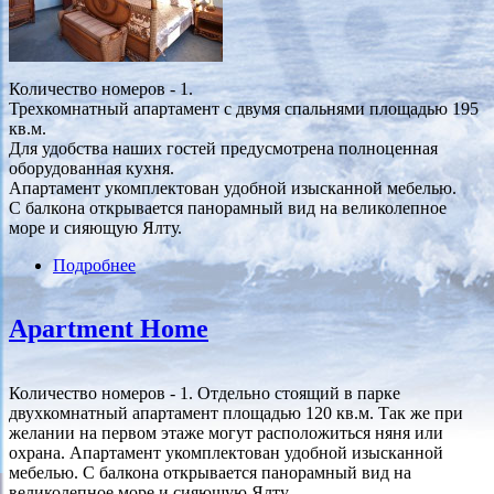
Количество номеров - 1.
Трехкомнатный апартамент с двумя спальнями площадью 195
кв.м.
Для удобства наших гостей предусмотрена полноценная
оборудованная кухня.
Апартамент укомплектован удобной изысканной мебелью.
С балкона открывается панорамный вид на великолепное
море и сияющую Ялту.
Подробнее
о Apartment C
Apartment Home
Количество номеров - 1. Отдельно стоящий в парке
двухкомнатный апартамент площадью 120 кв.м. Так же при
желании на первом этаже могут расположиться няня или
охрана. Апартамент укомплектован удобной изысканной
мебелью. С балкона открывается панорамный вид на
великолепное море и сияющую Ялту.