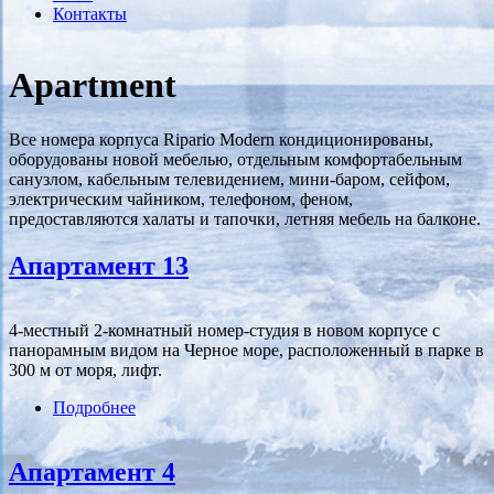
Контакты
Аpartment
Все номера корпуса Ripario Modern кондиционированы,
оборудованы новой мебелью, отдельным комфортабельным
санузлом, кабельным телевидением, мини-баром, сейфом,
электрическим чайником, телефоном, феном,
предоставляются халаты и тапочки, летняя мебель на балконе.
Апартамент 13
4-местный 2-комнатный номер-студия в новом корпусе с
панорамным видом на Черное море, расположенный в парке в
300 м от моря, лифт.
Подробнее
о Апартамент 13
Апартамент 4