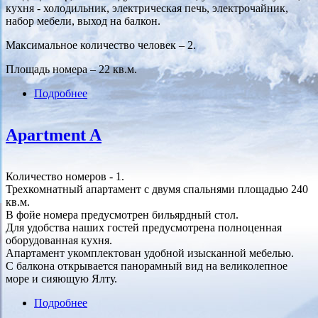
кухня - холодильник, электрическая печь, электрочайник,
набор мебели, выход на балкон.
Максимальное количество человек – 2.
Площадь номера – 22 кв.м.
Подробнее
о Apartment 1
Apartment A
Количество номеров - 1.
Трехкомнатный апартамент с двумя спальнями площадью 240
кв.м.
В фойе номера предусмотрен бильярдный стол.
Для удобства наших гостей предусмотрена полноценная
оборудованная кухня.
Апартамент укомплектован удобной изысканной мебелью.
С балкона открывается панорамный вид на великолепное
море и сияющую Ялту.
Подробнее
о Apartment A