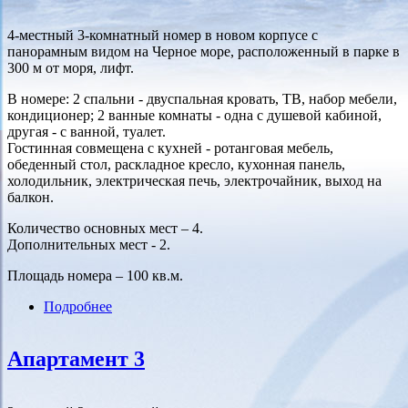
4-местный 3-комнатный номер в новом корпусе с
панорамным видом на Черное море, расположенный в парке в
300 м от моря, лифт.
В номере: 2 спальни - двуспальная кровать, ТВ, набор мебели,
кондиционер; 2 ванные комнаты - одна с душевой кабиной,
другая - с ванной, туалет.
Гостинная совмещена с кухней - ротанговая мебель,
обеденный стол, раскладное кресло, кухонная панель,
холодильник, электрическая печь, электрочайник, выход на
балкон.
Количество основных мест – 4.
Дополнительных мест - 2.
Площадь номера – 100 кв.м.
Подробнее
о Апартамент 4
Апартамент 3