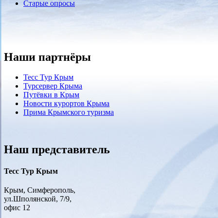
Старые опросы
Наши партнёры
Тесс Тур Крым
Турсервер Крыма
Путёвки в Крым
Новости курортов Крыма
Прима Крымского туризма
Наш представитель
Тесс Тур Крым
Крым, Симферополь,
ул.Шполянской, 7/9,
офис 12