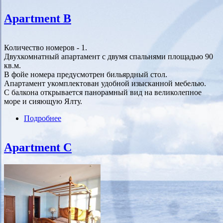
Apartment B
Количество номеров - 1.
Двухкомнатный апартамент с двумя спальнями площадью 90
кв.м.
В фойе номера предусмотрен бильярдный стол.
Апартамент укомплектован удобной изысканной мебелью.
С балкона открывается панорамный вид на великолепное
море и сияющую Ялту.
Подробнее
о Apartment B
Apartment C