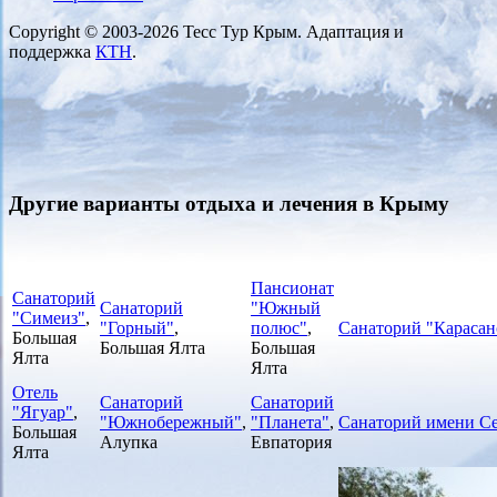
Copyright © 2003-2026 Тесс Тур Крым. Адаптация и
поддержка
КТН
.
Другие варианты отдыха и лечения в Крыму
Пансионат
Санаторий
Санаторий
"Южный
"Симеиз"
,
"Горный"
,
полюс"
,
Санаторий "Карасан
Большая
Большая Ялта
Большая
Ялта
Ялта
Отель
Санаторий
Санаторий
"Ягуар"
,
"Южнобережный"
,
"Планета"
,
Санаторий имени С
Большая
Алупка
Евпатория
Ялта