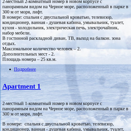
2-местный 2-комнатный номер в новом корпусе с
панорамным видом на Черное море, расположенный в парке в
300 м от моря, лифт.
В номере: спальня с двуспальной кроватью, телевизор,
кондиционер, ванная - душевая кабина, умывальник, туалет,
кухня - холодильник, электрическая печь, электрочайник,
набор мебели.
В гостинной раскладной диван, ТВ, выход на балкон. зона
отдых.
Максимальное количество человек – 2.
Дополнительных мест - 2.
Площадь номера – 25 кв.м.
Подробнее
о Апартамент 3
Apartment 1
2-местный 1-комнатный номер в новом корпусе с
панорамным видом на Черное море, расположенный в парке в
300 м от моря, лифт.
В номере: спальня с двуспальной кроватью, телевизор,
кондиционер, ванная - душевая кабина, умывальник, туалет,