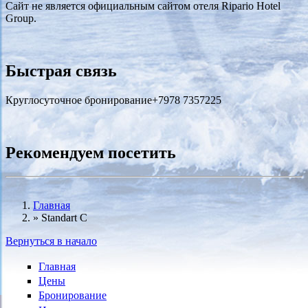
Сайт не является официальным сайтом отеля Ripario Hotel
Group.
Быстрая связь
Круглосуточное бронирование
+7978 7357225
Рекомендуем посетить
Главная
»
Standart С
Вы здесь
Вернуться в начало
Главная
Цены
Бронирование