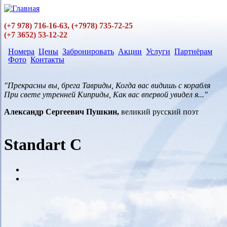
Перейти к основному содержанию
(+7 978) 716-16-63, (+7978) 735-72-25
(+7 3652) 53-12-22
Номера
Цены
Забронировать
Акции
Услуги
Партнёрам
Фото
Контакты
Main menu
"Прекрасны вы, брега Тавриды, Когда вас видишь с корабля
При свете утренней Киприды, Как вас впервой увидел я..."
Александр Сергеевич Пушкин,
великий русский поэт
Standart С