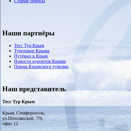
Старые опросы
Наши партнёры
Тесс Тур Крым
Турсервер Крыма
Путёвки в Крым
Новости курортов Крыма
Прима Крымского туризма
Наш представитель
Тесс Тур Крым
Крым, Симферополь,
ул.Шполянской, 7/9,
офис 12