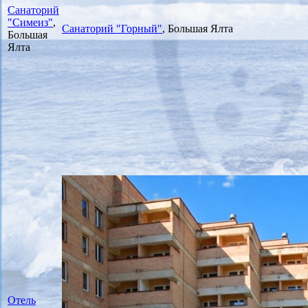
Санаторий
"Симеиз"
,
Санаторий "Горный"
, Большая Ялта
Большая
Ялта
Отель