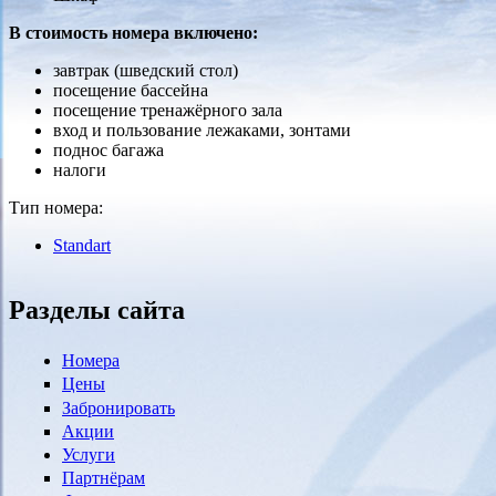
В стоимость номера включено:
завтрак (шведский стол)
посещение бассейна
посещение тренажёрного зала
вход и пользование лежаками, зонтами
поднос багажа
налоги
Тип номера:
Standart
Разделы сайта
Номера
Цены
Забронировать
Акции
Услуги
Партнёрам