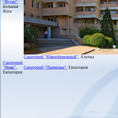
"Ягуар"
,
Большая
Ялта
Санаторий "Южнобережный"
, Алупка
Санаторий
"Маяк"
,
Санаторий "Приморье"
, Евпатория
Евпатория