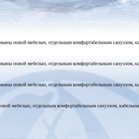
ованы новой мебелью, отдельным комфортабельным санузлом, ка
ованы новой мебелью, отдельным комфортабельным санузлом, ка
ованы новой мебелью, отдельным комфортабельным санузлом, ка
овой мебелью, отдельным комфортабельным санузлом, кабельны