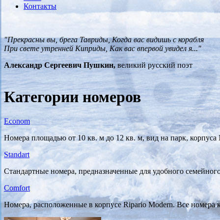
Контакты
"Прекрасны вы, брега Тавриды, Когда вас видишь с корабля
При свете утренней Киприды, Как вас впервой увидел я..."
Александр Сергеевич Пушкин,
великий русский поэт
Категории номеров
Econom
Номера площадью от 10 кв. м до 12 кв. м, вид на парк, корпуса
Standart
Стандартные номера, предназначенные для удобного семейного
Comfort
Номера, расположенные в корпусе Ripario Modern. Все номера 