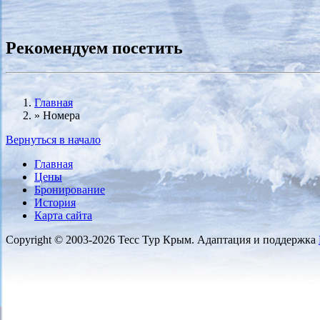
Рекомендуем посетить
Главная
»
Номера
Вы здесь
Вернуться в начало
Главная
Цены
Бронирование
История
Карта сайта
Copyright © 2003-2026 Тесс Тур Крым. Адаптация и поддержка