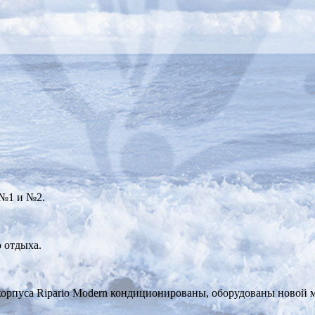
 №1 и №2.
 отдыха.
корпуса Ripario Modern кондиционированы, оборудованы новой м