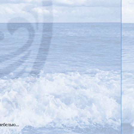
ебелью...