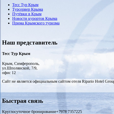
Тесс Тур Крым
Турсервер Крыма
Путёвки в Крым
Новости курортов Крыма
Прима Крымского туризма
Наш представитель
Тесс Тур Крым
Крым, Симферополь,
ул.Шполянской, 7/9,
офис 12
Сайт не является официальным сайтом отеля Ripario Hotel Grou
Быстрая связь
Круглосуточное бронирование
+7978 7357225